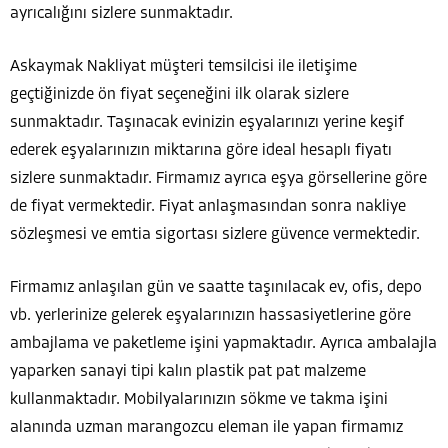
ayrıcalığını sizlere sunmaktadır.
Askaymak Nakliyat müşteri temsilcisi ile iletişime
geçtiğinizde ön fiyat seçeneğini ilk olarak sizlere
sunmaktadır. Taşınacak evinizin eşyalarınızı yerine keşif
ederek eşyalarınızın miktarına göre ideal hesaplı fiyatı
sizlere sunmaktadır. Firmamız ayrıca eşya görsellerine göre
de fiyat vermektedir. Fiyat anlaşmasından sonra nakliye
sözleşmesi ve emtia sigortası sizlere güvence vermektedir.
Firmamız anlaşılan gün ve saatte taşınılacak ev, ofis, depo
vb. yerlerinize gelerek eşyalarınızın hassasiyetlerine göre
ambajlama ve paketleme işini yapmaktadır. Ayrıca ambalajla
yaparken sanayi tipi kalın plastik pat pat malzeme
kullanmaktadır. Mobilyalarınızın sökme ve takma işini
alanında uzman marangozcu eleman ile yapan firmamız