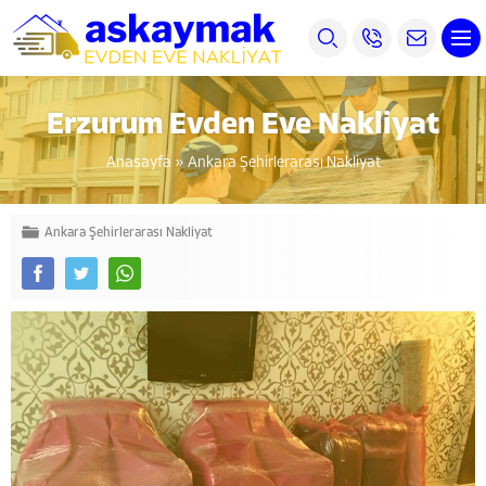
Erzurum Evden Eve Nakliyat
Anasayfa
»
Ankara Şehirlerarası Nakliyat
Ankara Şehirlerarası Nakliyat