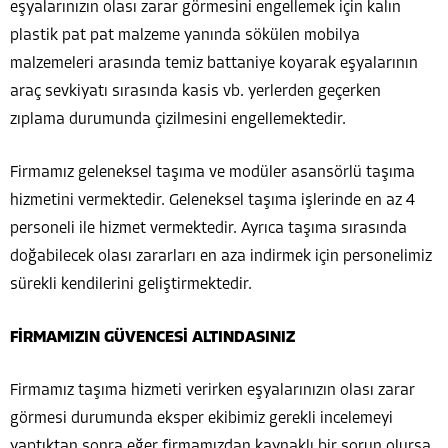
eşyalarınızın olası zarar görmesini engellemek için kalın
plastik pat pat malzeme yanında sökülen mobilya
malzemeleri arasında temiz battaniye koyarak eşyalarının
araç sevkiyatı sırasında kasis vb. yerlerden geçerken
zıplama durumunda çizilmesini engellemektedir.
Firmamız geleneksel taşıma ve modüler asansörlü taşıma
hizmetini vermektedir. Geleneksel taşıma işlerinde en az 4
personeli ile hizmet vermektedir. Ayrıca taşıma sırasında
doğabilecek olası zararları en aza indirmek için personelimiz
sürekli kendilerini geliştirmektedir.
FİRMAMIZIN GÜVENCESİ ALTINDASINIZ
Firmamız taşıma hizmeti verirken eşyalarınızın olası zarar
görmesi durumunda eksper ekibimiz gerekli incelemeyi
yaptıktan sonra eğer firmamızdan kaynaklı bir sorun olursa