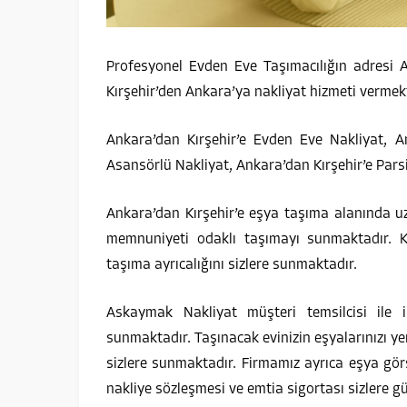
Profesyonel Evden Eve Taşımacılığın adresi A
Kırşehir’den Ankara’ya nakliyat hizmeti vermekt
Ankara’dan Kırşehir’e Evden Eve Nakliyat, An
Asansörlü Nakliyat, Ankara’dan Kırşehir’e Parsi
Ankara’dan Kırşehir’e eşya taşıma alanında u
memnuniyeti odaklı taşımayı sunmaktadır. Ka
taşıma ayrıcalığını sizlere sunmaktadır.
Askaymak Nakliyat müşteri temsilcisi ile il
sunmaktadır. Taşınacak evinizin eşyalarınızı yer
sizlere sunmaktadır. Firmamız ayrıca eşya gör
nakliye sözleşmesi ve emtia sigortası sizlere g