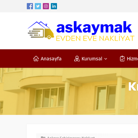
Anasayfa
Kurumsal
Hizm
K