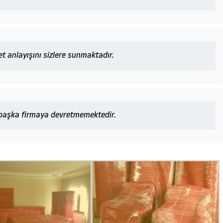
et anlayışını sizlere sunmaktadır.
r başka firmaya devretmemektedir.