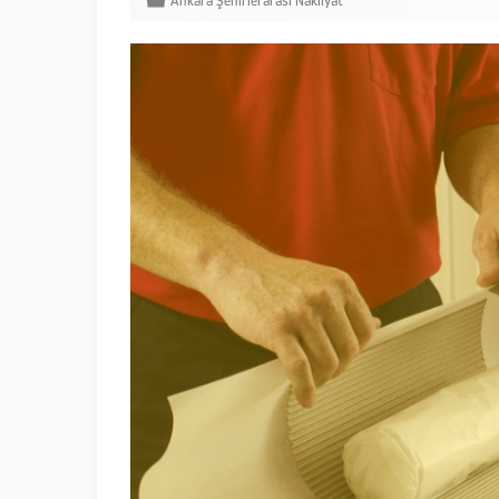
Ankara Şehirlerarası Nakliyat