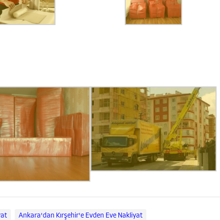
yat
Ankara'dan Kırşehir'e Evden Eve Nakliyat