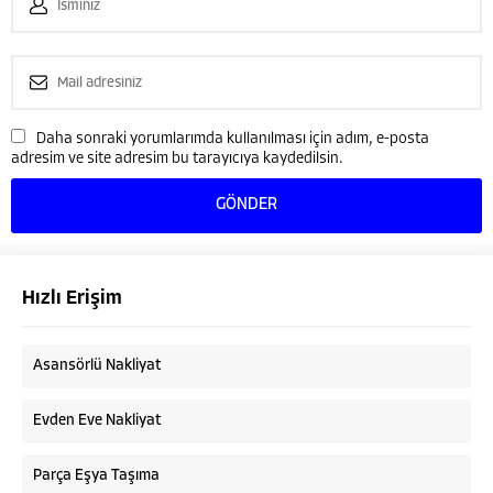
Daha sonraki yorumlarımda kullanılması için adım, e-posta
adresim ve site adresim bu tarayıcıya kaydedilsin.
Hızlı Erişim
Asansörlü Nakliyat
Evden Eve Nakliyat
Parça Eşya Taşıma