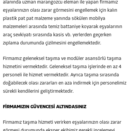
alanında uzman marangozcu eleman ile yapan firmamız
eşyalarınızın olası zarar görmesini engellemek için kalın
plastik pat pat malzeme yanında sökülen mobilya
malzemeleri arasında temiz battaniye koyarak eşyalarının
araç sevkiyatı sırasında kasis vb. yerlerden geçerken
zıplama durumunda çizilmesini engellemektedir.
Firmamız geleneksel taşıma ve modüler asansörlü taşıma
hizmetini vermektedir. Geleneksel taşıma işlerinde en az 4
personeli ile hizmet vermektedir. Ayrıca taşıma sırasında
doğabilecek olası zararları en aza indirmek için personelimiz
sürekli kendilerini geliştirmektedir.
FİRMAMIZIN GÜVENCESİ ALTINDASINIZ
Firmamız taşıma hizmeti verirken eşyalarınızın olası zarar
görmesi durumunda eksper ekibimiz gerekli incelemeyi