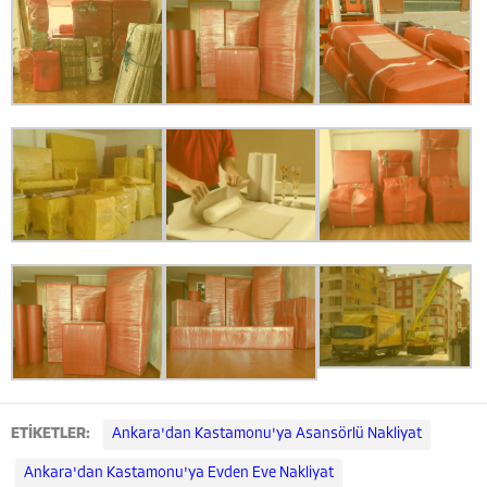
ETİKETLER:
Ankara'dan Kastamonu'ya Asansörlü Nakliyat
Ankara'dan Kastamonu'ya Evden Eve Nakliyat