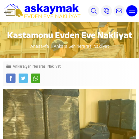
Kastamonu Evden Eve Nakliyat
Anasayfa
»
Ankara Şehirlerarası Nakliyat
Ankara Şehirlerarası Nakliyat