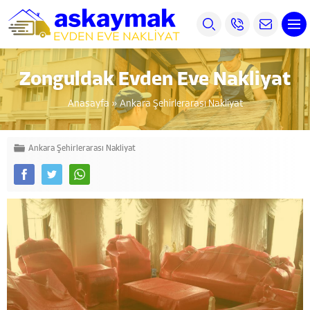
Zonguldak Evden Eve Nakliyat
Anasayfa
»
Ankara Şehirlerarası Nakliyat
Ankara Şehirlerarası Nakliyat