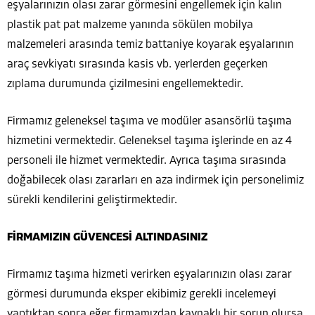
eşyalarınızın olası zarar görmesini engellemek için kalın
plastik pat pat malzeme yanında sökülen mobilya
malzemeleri arasında temiz battaniye koyarak eşyalarının
araç sevkiyatı sırasında kasis vb. yerlerden geçerken
zıplama durumunda çizilmesini engellemektedir.
Firmamız geleneksel taşıma ve modüler asansörlü taşıma
hizmetini vermektedir. Geleneksel taşıma işlerinde en az 4
personeli ile hizmet vermektedir. Ayrıca taşıma sırasında
doğabilecek olası zararları en aza indirmek için personelimiz
sürekli kendilerini geliştirmektedir.
FİRMAMIZIN GÜVENCESİ ALTINDASINIZ
Firmamız taşıma hizmeti verirken eşyalarınızın olası zarar
görmesi durumunda eksper ekibimiz gerekli incelemeyi
yaptıktan sonra eğer firmamızdan kaynaklı bir sorun olursa