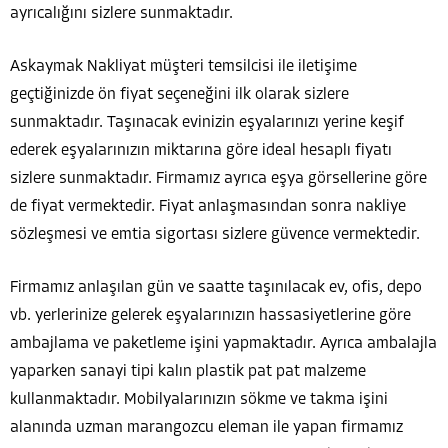
ayrıcalığını sizlere sunmaktadır.
Askaymak Nakliyat müşteri temsilcisi ile iletişime
geçtiğinizde ön fiyat seçeneğini ilk olarak sizlere
sunmaktadır. Taşınacak evinizin eşyalarınızı yerine keşif
ederek eşyalarınızın miktarına göre ideal hesaplı fiyatı
sizlere sunmaktadır. Firmamız ayrıca eşya görsellerine göre
de fiyat vermektedir. Fiyat anlaşmasından sonra nakliye
sözleşmesi ve emtia sigortası sizlere güvence vermektedir.
Firmamız anlaşılan gün ve saatte taşınılacak ev, ofis, depo
vb. yerlerinize gelerek eşyalarınızın hassasiyetlerine göre
ambajlama ve paketleme işini yapmaktadır. Ayrıca ambalajla
yaparken sanayi tipi kalın plastik pat pat malzeme
kullanmaktadır. Mobilyalarınızın sökme ve takma işini
alanında uzman marangozcu eleman ile yapan firmamız