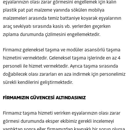
eşyalarınızın olası zarar görmesini engellemek için kalın
plastik pat pat malzeme yanında sökülen mobilya
malzemeleri arasında temiz battaniye koyarak eşyalarının
araç sevkiyatı sırasında kasis vb. yerlerden geçerken
zıplama durumunda çizilmesini engellemektedir.
Firmamız geleneksel taşıma ve modüler asansörlü taşıma
hizmetini vermektedir. Geleneksel taşıma işlerinde en az 4
personeli ile hizmet vermektedir. Ayrıca taşıma sırasında
doğabilecek olası zararları en aza indirmek için personelimiz
sürekli kendilerini geliştirmektedir.
FİRMAMIZIN GÜVENCESİ ALTINDASINIZ
Firmamız taşıma hizmeti verirken eşyalarınızın olası zarar
görmesi durumunda eksper ekibimiz gerekli incelemeyi
yaptıktan sonra eğer firmamızdan kaynaklı bir sorun olursa