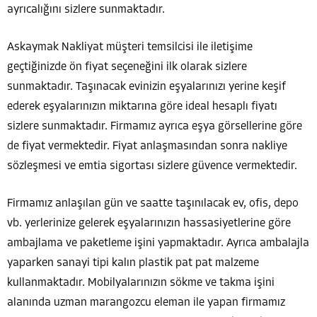
ayrıcalığını sizlere sunmaktadır.
Askaymak Nakliyat müşteri temsilcisi ile iletişime
geçtiğinizde ön fiyat seçeneğini ilk olarak sizlere
sunmaktadır. Taşınacak evinizin eşyalarınızı yerine keşif
ederek eşyalarınızın miktarına göre ideal hesaplı fiyatı
sizlere sunmaktadır. Firmamız ayrıca eşya görsellerine göre
de fiyat vermektedir. Fiyat anlaşmasından sonra nakliye
sözleşmesi ve emtia sigortası sizlere güvence vermektedir.
Firmamız anlaşılan gün ve saatte taşınılacak ev, ofis, depo
vb. yerlerinize gelerek eşyalarınızın hassasiyetlerine göre
ambajlama ve paketleme işini yapmaktadır. Ayrıca ambalajla
yaparken sanayi tipi kalın plastik pat pat malzeme
kullanmaktadır. Mobilyalarınızın sökme ve takma işini
alanında uzman marangozcu eleman ile yapan firmamız