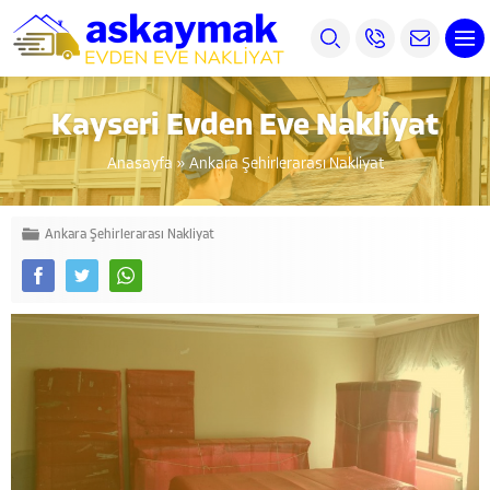
Kayseri Evden Eve Nakliyat
Anasayfa
»
Ankara Şehirlerarası Nakliyat
Ankara Şehirlerarası Nakliyat