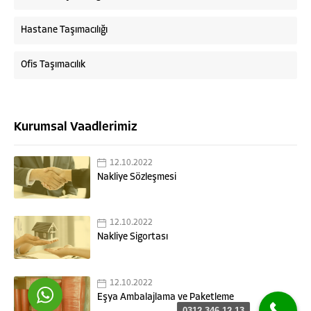
Hastane Taşımacılığı
Ofis Taşımacılık
Kurumsal Vaadlerimiz
Askaymak Nakliyat
12.10.2022
Nakliye Sözleşmesi
12.10.2022
Cevap Yaz
Nakliye Sigortası
12.10.2022
Eşya Ambalajlama ve Paketleme
0312 346 12 13