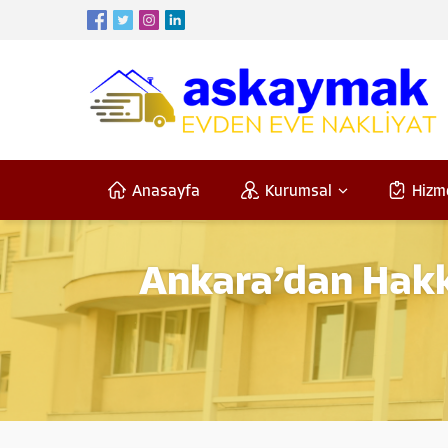
Anasayfa
Kurumsal
Hizm
Ankara’dan Hakka