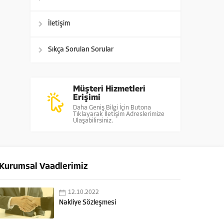
İletişim
Sıkça Sorulan Sorular
Müşteri Hizmetleri
Erişimi
Daha Geniş Bilgi İçin Butona
Tıklayarak İletişim Adreslerimize
Ulaşabilirsiniz.
Kurumsal Vaadlerimiz
12.10.2022
Nakliye Sözleşmesi