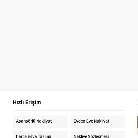
Hızlı Erişim
Asansörlü Nakliyat
Evden Eve Nakliyat
Parça Eşya Taşıma
Nakliye Sözleşmesi