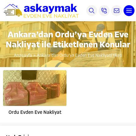
Ankara’dan Ordu’ya Evden Eve
Nakliyat ile Etiketlenen Konular
Anasayfa
»
Ankara’dan Ordu’ya Evden Eve NakliyatEtiketi
Ordu Evden Eve Nakliyat