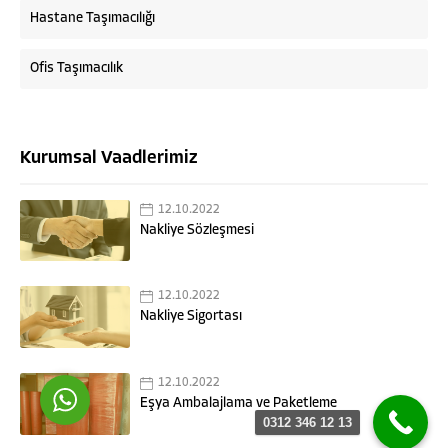
Hastane Taşımacılığı
Ofis Taşımacılık
Kurumsal Vaadlerimiz
Askaymak Nakliyat
12.10.2022
Nakliye Sözleşmesi
12.10.2022
Cevap Yaz
Nakliye Sigortası
12.10.2022
Eşya Ambalajlama ve Paketleme
0312 346 12 13