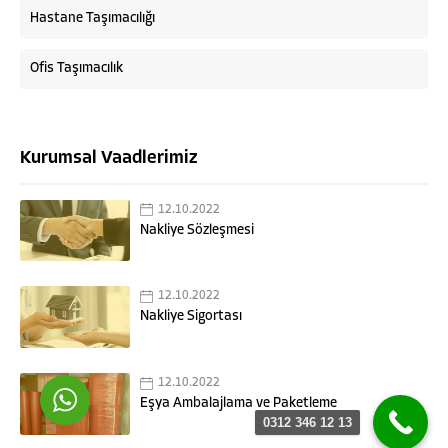
Hastane Taşımacılığı
Ofis Taşımacılık
Kurumsal Vaadlerimiz
Askaymak Nakliyat
12.10.2022
Nakliye Sözleşmesi
12.10.2022
Cevap Yaz
Nakliye Sigortası
12.10.2022
Eşya Ambalajlama ve Paketleme
0312 346 12 13