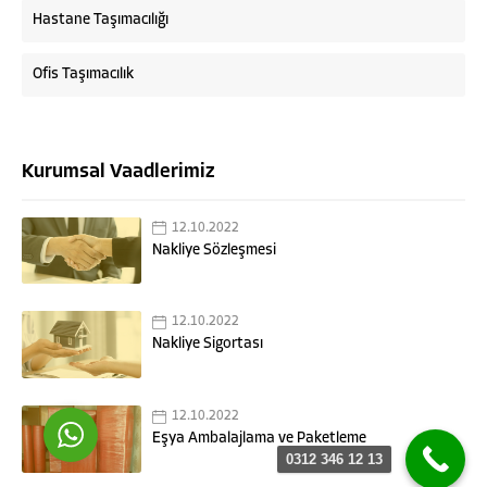
Hastane Taşımacılığı
Ofis Taşımacılık
Kurumsal Vaadlerimiz
Askaymak Nakliyat
12.10.2022
Nakliye Sözleşmesi
12.10.2022
Cevap Yaz
Nakliye Sigortası
12.10.2022
Eşya Ambalajlama ve Paketleme
0312 346 12 13