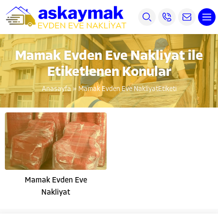
Mamak Evden Eve Nakliyat ile
Etiketlenen Konular
Anasayfa
»
Mamak Evden Eve NakliyatEtiketi
Mamak Evden Eve
Nakliyat