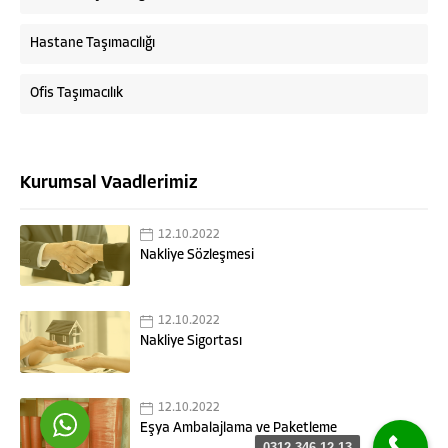
Hastane Taşımacılığı
Ofis Taşımacılık
Kurumsal Vaadlerimiz
Askaymak Nakliyat
12.10.2022
Nakliye Sözleşmesi
12.10.2022
Cevap Yaz
Nakliye Sigortası
12.10.2022
Eşya Ambalajlama ve Paketleme
0312 346 12 13