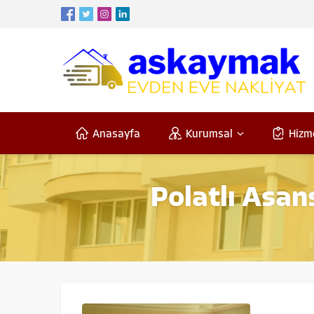
Anasayfa
Kurumsal
Hizm
Polatlı Asan