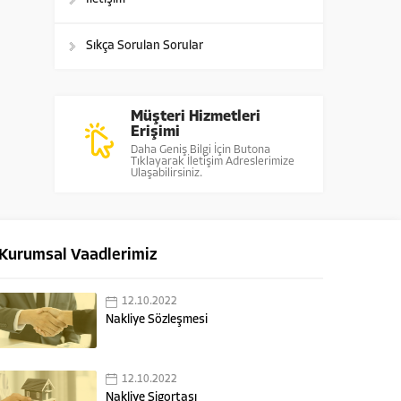
Sıkça Sorulan Sorular
Müşteri Hizmetleri
Erişimi
Daha Geniş Bilgi İçin Butona
Tıklayarak İletişim Adreslerimize
Ulaşabilirsiniz.
Kurumsal Vaadlerimiz
12.10.2022
Nakliye Sözleşmesi
12.10.2022
Nakliye Sigortası