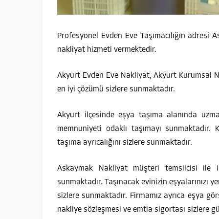
Profesyonel Evden Eve Taşımacılığın adresi A
nakliyat hizmeti vermektedir.
Akyurt Evden Eve Nakliyat, Akyurt Kurumsal Na
en iyi çözümü sizlere sunmaktadır.
Akyurt ilçesinde eşya taşıma alanında uzma
memnuniyeti odaklı taşımayı sunmaktadır. Ka
taşıma ayrıcalığını sizlere sunmaktadır.
Askaymak Nakliyat müşteri temsilcisi ile il
sunmaktadır. Taşınacak evinizin eşyalarınızı yer
sizlere sunmaktadır. Firmamız ayrıca eşya gör
nakliye sözleşmesi ve emtia sigortası sizlere g