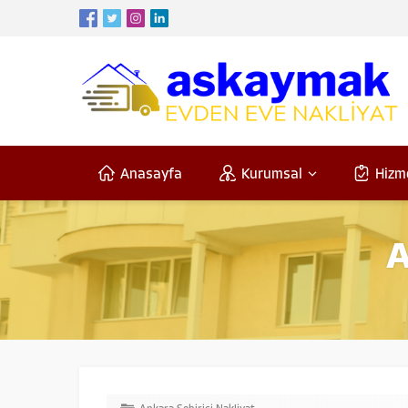
Anasayfa
Kurumsal
Hizm
A