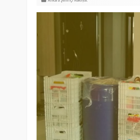
Ankara Şehiriçi Nakliyat