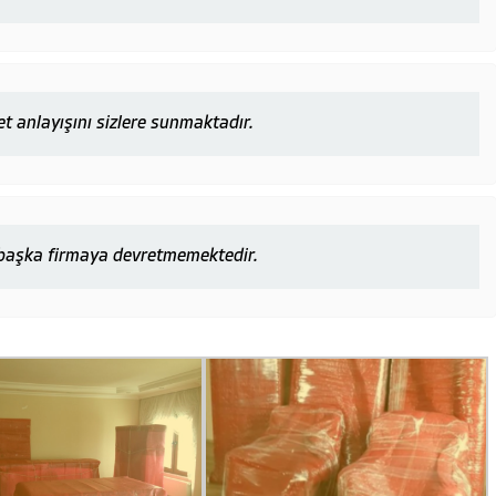
et anlayışını sizlere sunmaktadır.
r başka firmaya devretmemektedir.